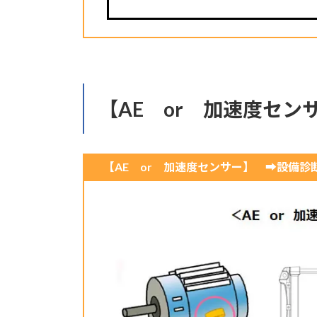
【AE or 加速度セ
【AE or 加速度センサー】 ➡設備診