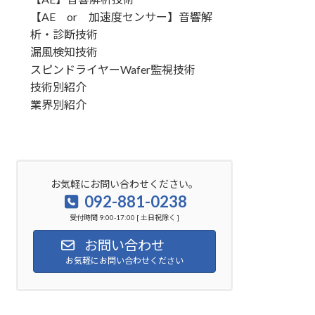
【AE or 加速度センサー】音響解
析・診断技術
漏風検知技術
スピンドライヤーWafer監視技術
技術別紹介
業界別紹介
お気軽にお問い合わせください。
092-881-0238
受付時間 9:00-17:00 [ 土日祝除く ]
お問い合わせ
お気軽にお問い合わせください