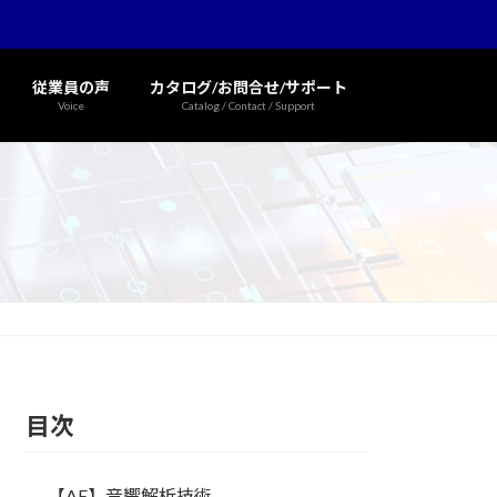
従業員の声
カタログ/お問合せ/サポート
Voice
Catalog / Contact / Support
目次
【AE】音響解析技術