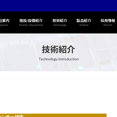
社案内
施設/設備紹介
技術紹介
製品紹介
採用情報
rporate
Facility / Equipment
Technology
Product
Recruit
技術紹介
Technology introduction
センサー技術