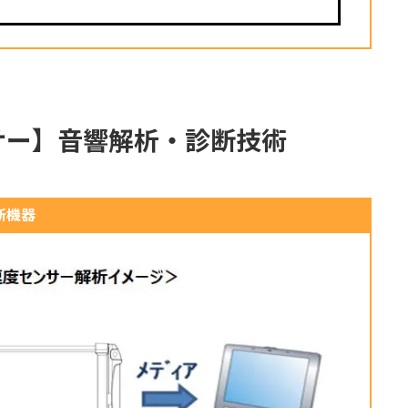
ンサー】音響解析・診断技術
断機器