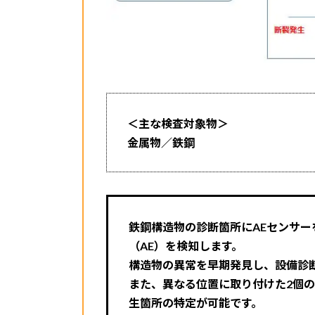
＜主な検査対象物＞
金属物／鉄鋼
鉄鋼構造物の診断箇所にAEセンサ
（AE）を検知します。
構造物の異常を早期発見し、設備診
また、
異なる位置に取り付けた
2個
生箇所の特定が可能です。