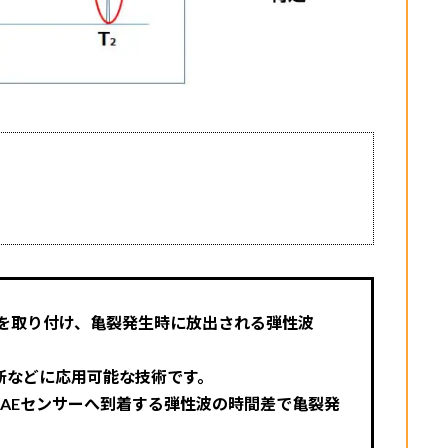
ーを取り付け、亀裂発生時に放出される弾性波
断などに応用可能な技術です。
のAEセンサーへ到着する弾性波の時間差で亀裂発