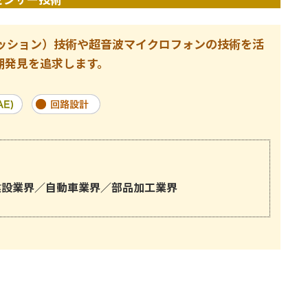
ミッション）技術や超音波マイクロフォンの技術を活
期発見を追求します。
建設業界／自動車業界／部品加工業界